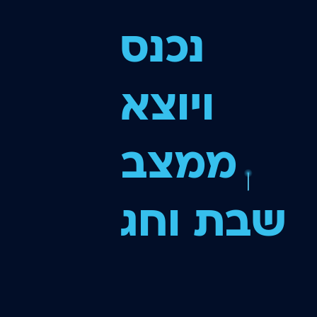
נכנס
ויוצא
ממצב
שבת וחג
באופן