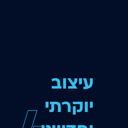
לפניך
עיצוב
יוקרתי