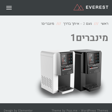
תפריט
ראשי
נעם 2 - איתך בדרך
מינברים1
מינברים1
Design by
Elementor
Theme by
Pojo.me
- WordPress Themes