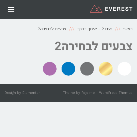
תפריט
ראשי
נעם 2 - איתך בדרך
צבעים לבחירה2
צבעים לבחירה2
Design by
Elementor
Theme by
Pojo.me
- WordPress Themes