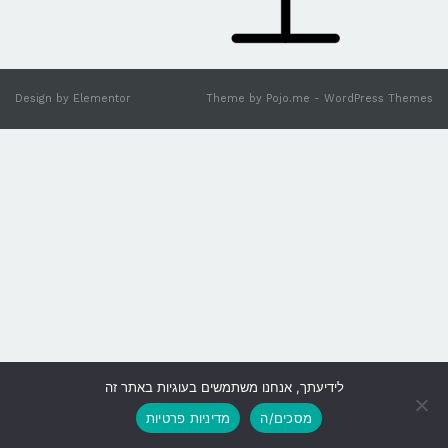
Design by
Elementor
Theme by
Pojo.me
- WordPress Themes
לידיעתך, אנחנו משתמשים בעוגיות באתר זה
גלילה
מסכים/ה
מדיניות פרטיות
לראש