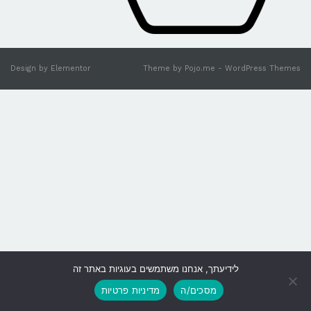
Design by
Elementor
Theme by
Pojo.me
- WordPress Themes
לידיעתך, אנחנו משתמשים בעוגיות באתר זה
גלילה
מסכים/ה
מדיניות פרטיות
לראש