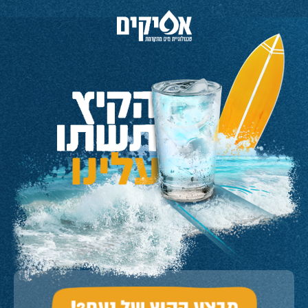
מבצע הקיץ של נעם2!