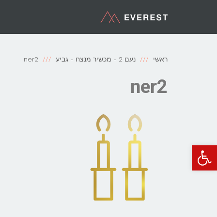
ראשי
נעם 2 - מכשיר מנצח - גביע
ner2
ner2
פתח סרגל נגישות