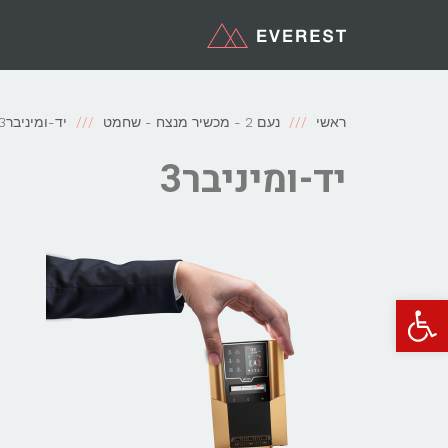
ראשי
נעם 2 - מכשיר מנצח - שחמט
יד-ומיניבר3
יד-ומיניבר3
פתח סרגל נגישות