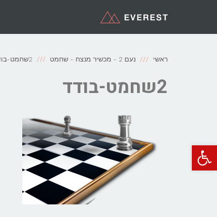
ראשי
נעם 2 - מכשיר מנצח - שחמט
2שחמט-בודד
2שחמט-בודד
פתח סרגל נגישות