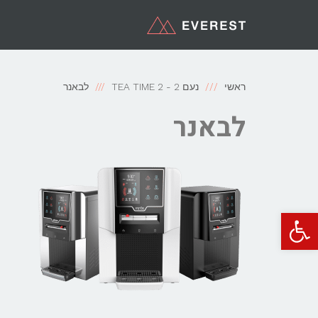
ראשי
נעם 2 - TEA TIME 2
לבאנר
לבאנר
פתח סרגל נגישות