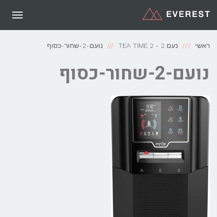
תפריט
ראשי
נעם 2 - TEA TIME 2
נועם-2-שחור-כסוף
נועם-2-שחור-כסוף