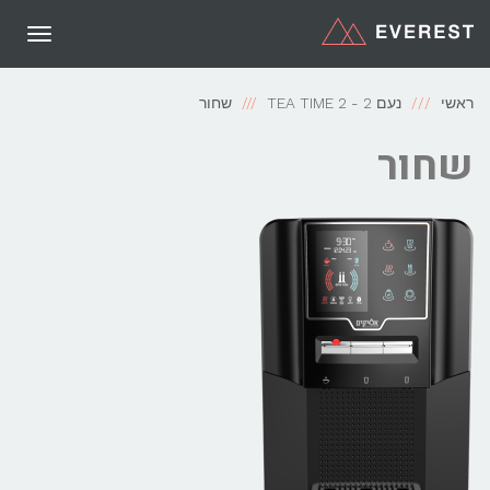
תפריט
ראשי
נעם 2 - TEA TIME 2
שחור
שחור