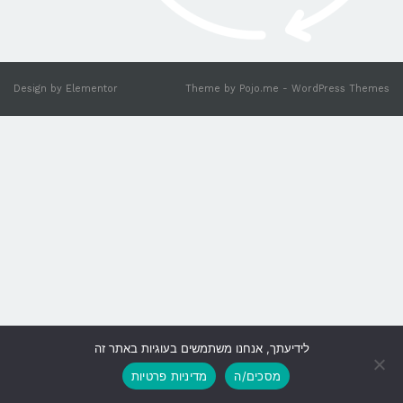
Design by
Elementor
Theme by
Pojo.me
- WordPress Themes
לידיעתך, אנחנו משתמשים בעוגיות באתר זה
גלילה
מסכים/ה
מדיניות פרטיות
לראש