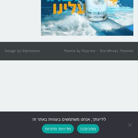
Design by
Elementor
Theme by
Pojo.me
- WordPress Themes
לידיעתך, אנחנו משתמשים בעוגיות באתר זה
גלילה
מסכים/ה
מדיניות פרטיות
לראש