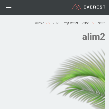
תפריט
ראשי
נעם2 - מבצע קיץ - 2023
alim2
alim2