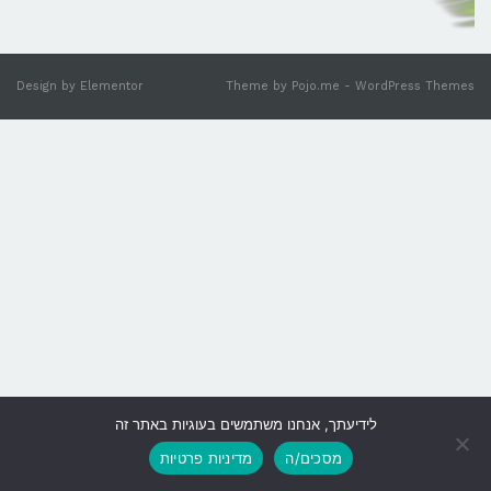
Design by
Elementor
Theme by
Pojo.me
- WordPress Themes
לידיעתך, אנחנו משתמשים בעוגיות באתר זה
גלילה
מסכים/ה
מדיניות פרטיות
לראש