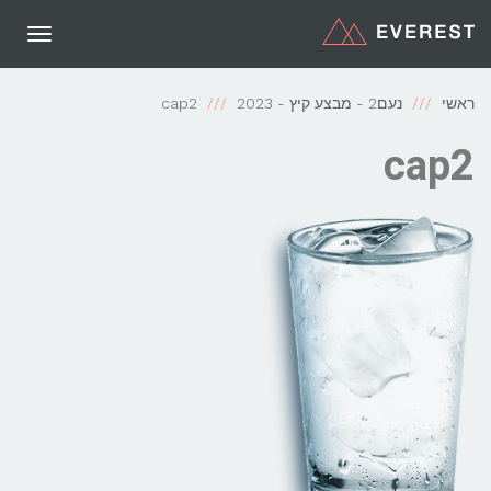
תפריט
ראשי
נעם2 - מבצע קיץ - 2023
cap2
cap2