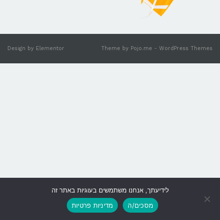
Design by
Elementor
Theme by
Pojo.me
- WordPress Themes
לידיעתך, אנחנו משתמשים בעוגיות באתר זה
גלילה
מסכים/ה
מדיניות פרטיות
לראש