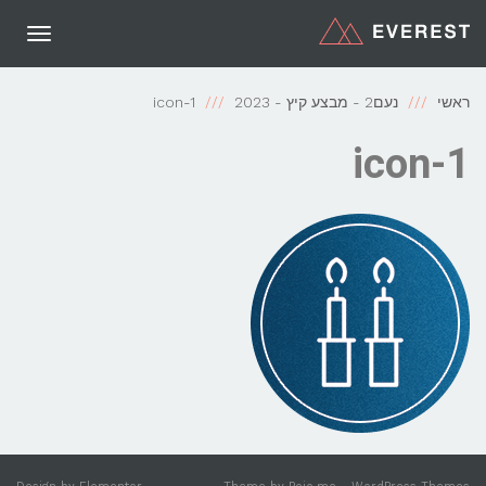
תפריט
ראשי
נעם2 - מבצע קיץ - 2023
icon-1
icon-1