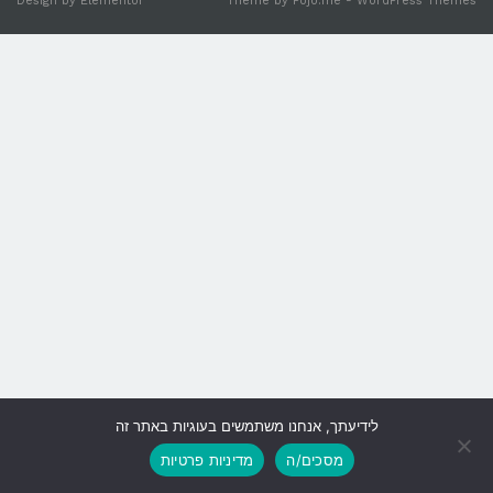
Design by
Elementor
Theme by
Pojo.me
- WordPress Themes
לידיעתך, אנחנו משתמשים בעוגיות באתר זה
גלילה
מסכים/ה
מדיניות פרטיות
לראש