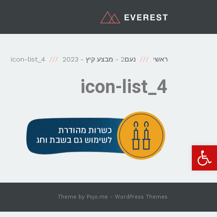
ראשי
נעם2 - מבצע קיץ - 2023
icon-list_4
icon-list_4
פתח סרגל נגישות
Theme by
Pojo.me
- WordPress Themes