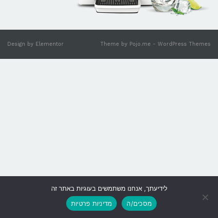
Design by
Elementor
Theme by
Pojo.me
- WordPress Themes
לידיעתך, אנחנו משתמשים בעוגיות באתר זה
גלילה
מסכים/ה
מדיניות פרטיות
לראש