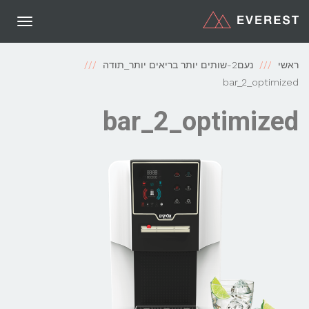
תפריט
ראשי
נעם2-שותים יותר בריאים יותר_תודה
bar_2_optimized
bar_2_optimized