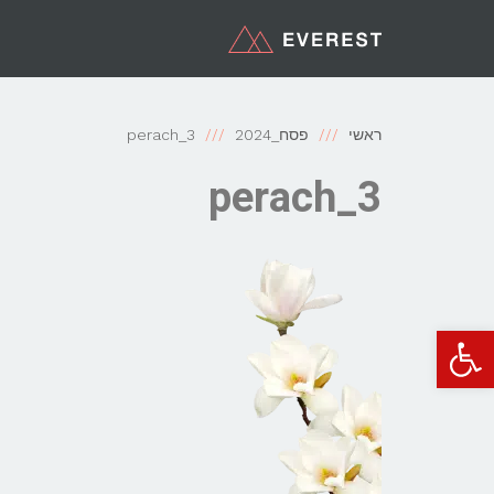
ראשי
פסח_2024
perach_3
perach_3
פתח סרגל נגישות