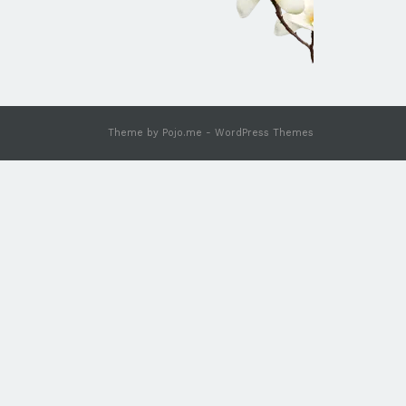
Theme by
Pojo.me
- WordPress Themes