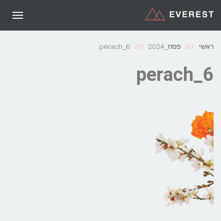
תפריט
ראשי
פסח_2024
perach_6
perach_6