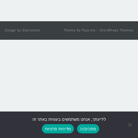
Design by
Elementor
Theme by
Pojo.me
- WordPress Themes
לידיעתך, אנחנו משתמשים בעוגיות באתר זה
גלילה
מסכים/ה
מדיניות פרטיות
לראש