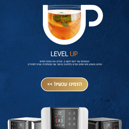
התקדמו עוד היום לנעם 2, שדרגו את איכות החיים
ותיהנו משפע מים חמים וקרים בלחיצת כפתור עם טכנולוגיית שבת למהדרין.
הזמינו עכשיו! >>