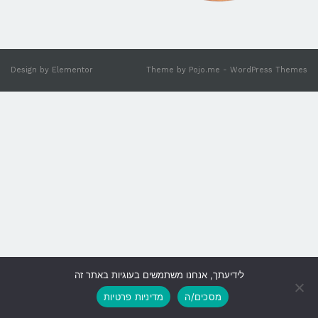
Design by
Elementor
Theme by
Pojo.me
- WordPress Themes
לידיעתך, אנחנו משתמשים בעוגיות באתר זה
גלילה
מסכים/ה
מדיניות פרטיות
לראש