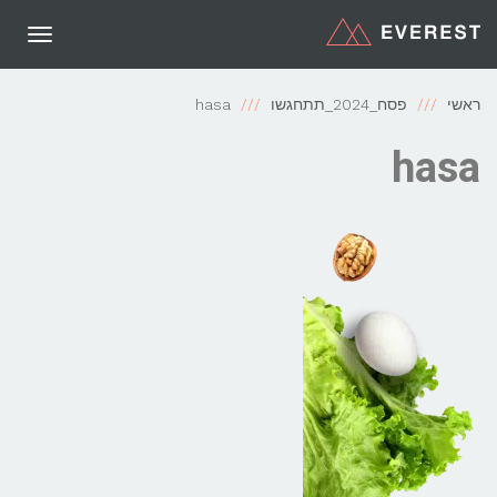
תפריט
ראשי
פסח_2024_תתחגשו
hasa
hasa