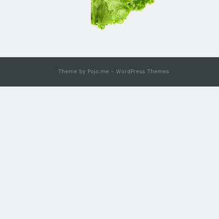
Theme by
Pojo.me
- WordPress Themes