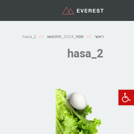
ראשי
פסח_2024_תתחגשו
hasa_2
hasa_2
פתח סרגל נגישות