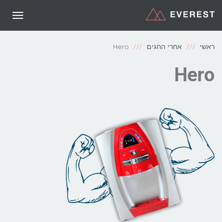
תפריט
ראשי
אחרי החגים
Hero
Hero