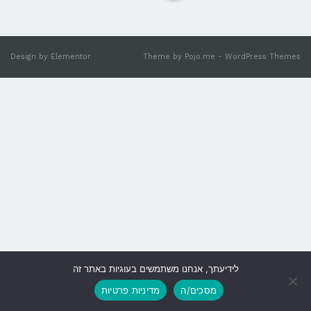
Design by
Elementor
Theme by
Pojo.me
- WordPress Themes
לידיעתך, אנחנו משתמשים בעוגיות באתר זה
גלילה
מסכים/ה
מדיניות פרטיות
לראש