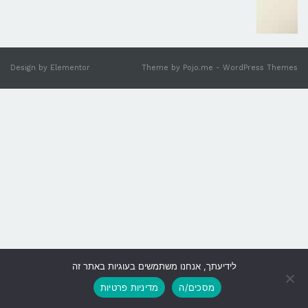
Design by
Elementor
Theme by
Pojo.me
- WordPress Themes
לידיעתך, אנחנו משתמשים בעוגיות באתר זה
גלילה
מסכים/ה
מדיניות פרטיות
לראש