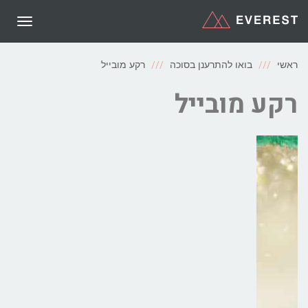
תפריט
ראשי
בואו להתרענן בסוכה
רקע מובייל
רקע מובייל