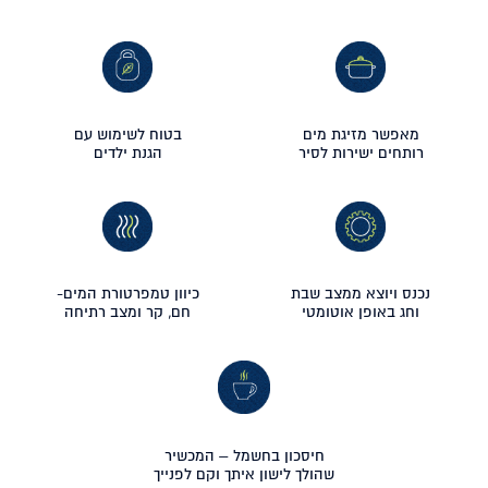
מאפשר מזיגת מים
בטוח לשימוש עם
רותחים ישירות לסיר
הגנת ילדים
נכנס ויוצא ממצב שבת
כיוון טמפרטורת המים-
וחג באופן אוטומטי
חם, קר ומצב רתיחה
חיסכון בחשמל – המכשיר
שהולך לישון איתך וקם לפנייך