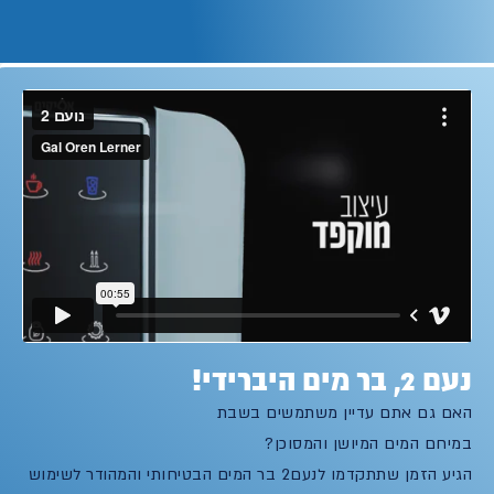
נעם 2, בר מים היברידי!
האם גם אתם עדיין משתמשים בשבת
במיחם המים המיושן והמסוכן?
הגיע הזמן שתתקדמו לנעם2 בר המים הבטיחותי והמהודר לשימוש