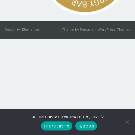
Design by
Elementor
Theme by
Pojo.me
- WordPress Themes
לידיעתך, אנחנו משתמשים בעוגיות באתר זה
גלילה
מסכים/ה
מדיניות פרטיות
לראש