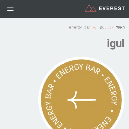
תפריט
ראשי
igul
energy_bar
igul