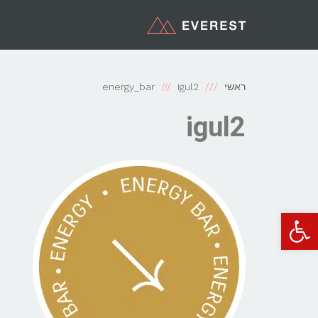
ראשי
igul2
energy_bar
igul2
פתח סרגל נגישות