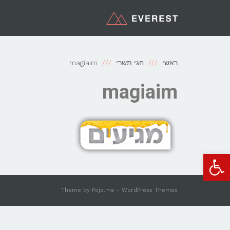
ראשי
חגי תשרי
magiaim
magiaim
פתח סרגל נגישות
Theme by
Pojo.me
- WordPress Themes