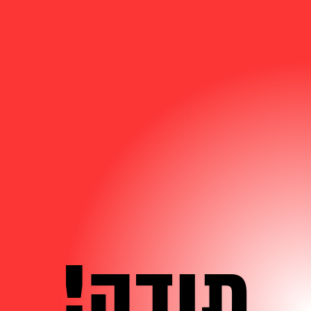
תודה!