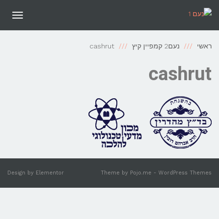
תפריט
ראשי
נעם2 קמפיין קיץ
cashrut
cashrut
Design by
Elementor
Theme by
Pojo.me
- WordPress Themes