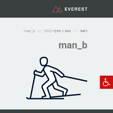
ראשי
נעם 2 חורף 2022
man_b
man_b
פתח סרגל נגישות