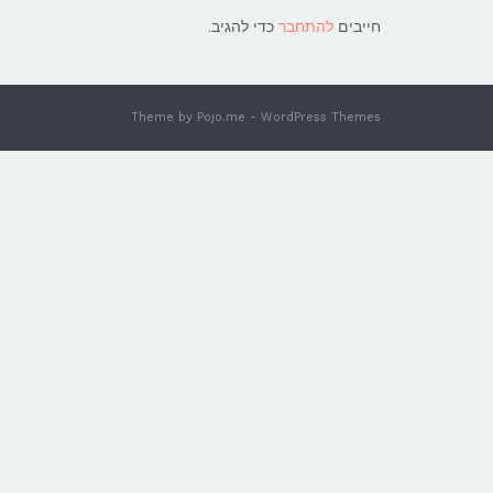
חייבים
להתחבר
כדי להגיב.
Theme by
Pojo.me
- WordPress Themes