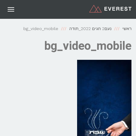
תפריט
ראשי
נעם2 חגים 2022_תודה
bg_video_mobile
bg_video_mobile