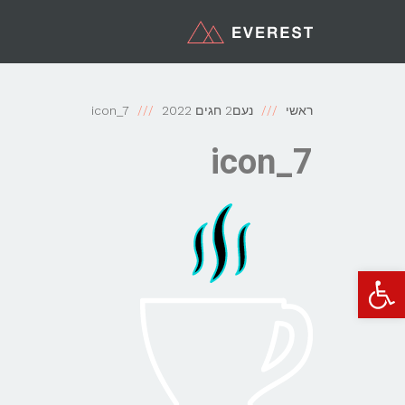
ראשי
נעם2 חגים 2022
icon_7
icon_7
פתח סרגל נגישות