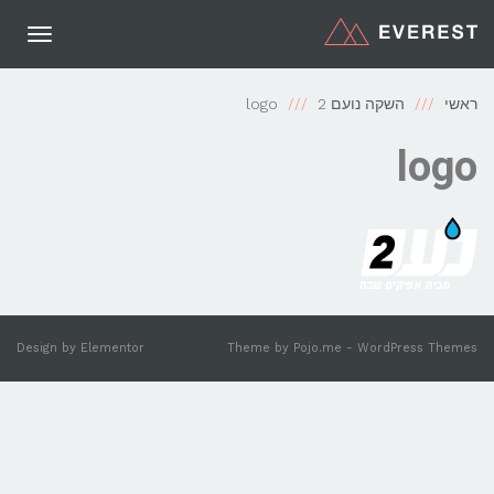
תפריט
ראשי
השקה נועם 2
logo
logo
Design by
Elementor
Theme by
Pojo.me
- WordPress Themes