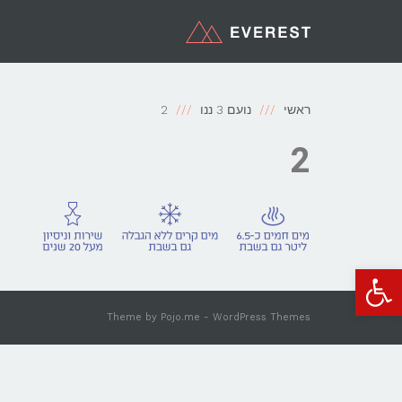
ראשי
נועם 3 ננו
2
2
פתח סרגל נגישות
Theme by
Pojo.me
- WordPress Themes