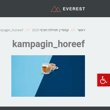
ראשי
קמפיין תחילת חורף 2021
mpagin_horeef
kampagin_horeef
פתח סרגל נגישות