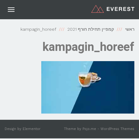
תפריט
ראשי
קמפיין תחילת חורף 2021
kampagin_horeef
kampagin_horeef
Design by
Elementor
Theme by
Pojo.me
- WordPress Themes