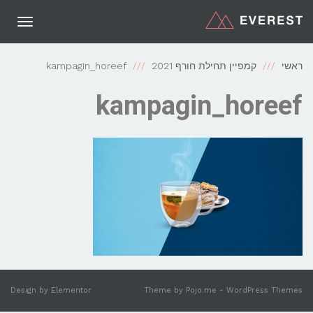
תפריט
ראשי
קמפיין תחילת חורף 2021
kampagin_horeef
kampagin_horeef
Design by
Elementor
Theme by
Pojo.me
- WordPress Themes