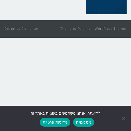
Design by
Elementor
Theme by
Pojo.me
- WordPress Themes
לידיעתך, אנחנו משתמשים בעוגיות באתר זה
גלילה
מסכים/ה
מדיניות פרטיות
לראש