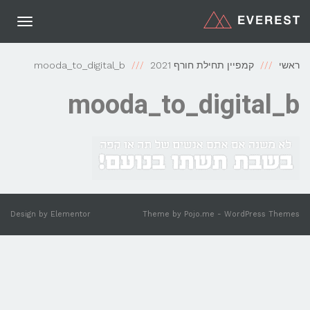
תפריט
ראשי
קמפיין תחילת חורף 2021
mooda_to_digital_b
mooda_to_digital_b
Design by
Elementor
Theme by
Pojo.me
- WordPress Themes