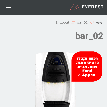
תפריט
ראשי
bar_02
Shabbat
bar_02