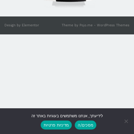
Design by
Elementor
Theme by
Pojo.me
- WordPress Themes
לידיעתך, אנחנו משתמשים בעוגיות באתר זה
גלילה
מסכים/ה
מדיניות פרטיות
לראש