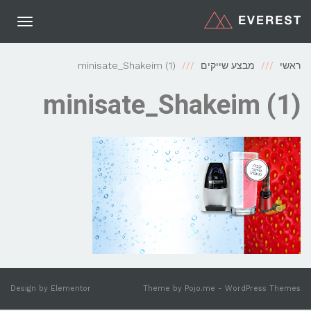
תפריט
ראשי
מבצע שייקים
minisate_Shakeim (1)
minisate_Shakeim (1)
Design by
Elementor
Theme by
Pojo.me
- WordPress Themes