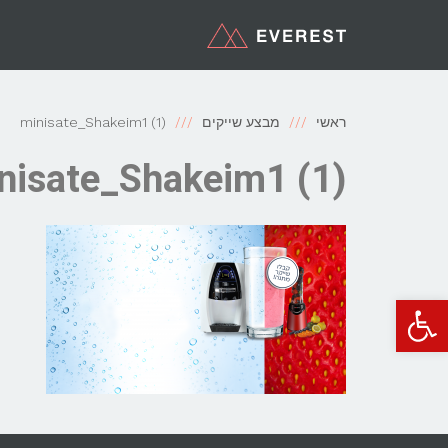
ראשי
מבצע שייקים
minisate_Shakeim1 (1)
nisate_Shakeim1 (1)
פתח סרגל נגישות