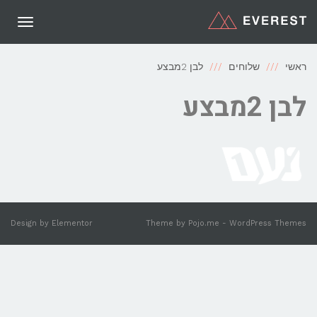
תפריט
ראשי
שלוחים
לבן 2מבצע
לבן 2מבצע
Design by
Elementor
Theme by
Pojo.me
- WordPress Themes